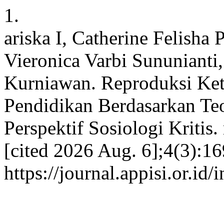
1.
ariska I, Catherine Felisha 
Vieronica Varbi Sununianti,
Kurniawan. Reproduksi Ket
Pendidikan Berdasarkan Teo
Perspektif Sosiologi Kritis
[cited 2026 Aug. 6];4(3):16
https://journal.appisi.or.id