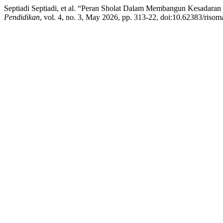
Septiadi Septiadi, et al. “Peran Sholat Dalam Membangun Kesadara
Pendidikan
, vol. 4, no. 3, May 2026, pp. 313-22, doi:10.62383/risom