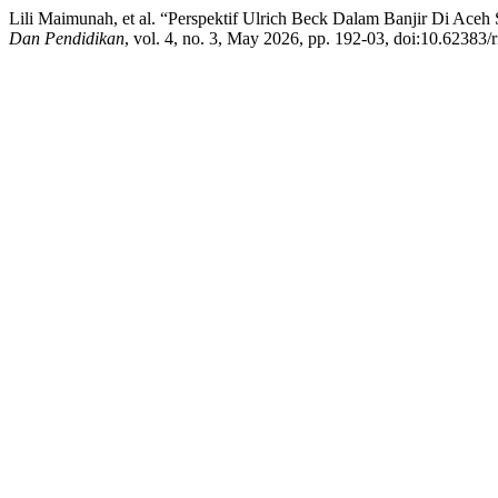
Lili Maimunah, et al. “Perspektif Ulrich Beck Dalam Banjir Di Ace
Dan Pendidikan
, vol. 4, no. 3, May 2026, pp. 192-03, doi:10.62383/