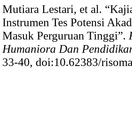
Mutiara Lestari, et al. “Ka
Instrumen Tes Potensi Aka
Masuk Perguruan Tinggi”.
Humaniora Dan Pendidika
33-40, doi:10.62383/risoma