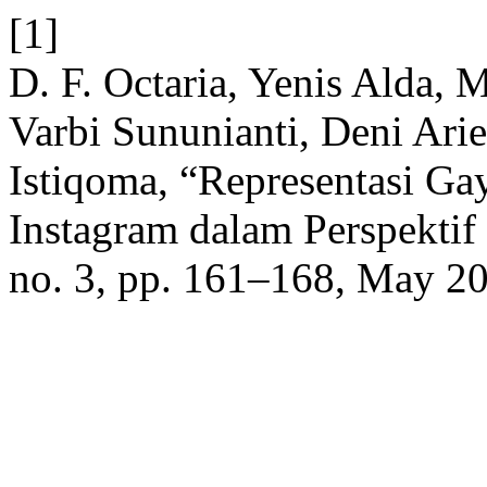
[1]
D. F. Octaria, Yenis Alda, 
Varbi Sununianti, Deni Ari
Istiqoma, “Representasi G
Instagram dalam Perspektif 
no. 3, pp. 161–168, May 2