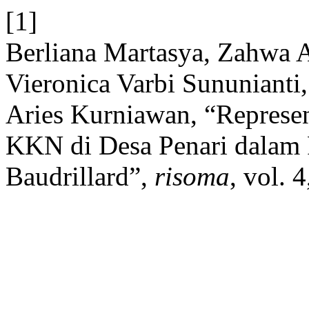
[1]
Berliana Martasya, Zahwa A
Vieronica Varbi Sununianti
Aries Kurniawan, “Represe
KKN di Desa Penari dalam P
Baudrillard”,
risoma
, vol. 