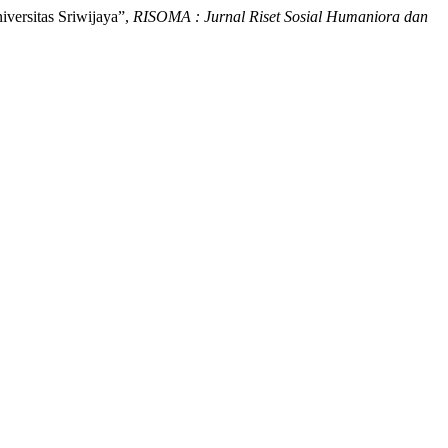
versitas Sriwijaya”,
RISOMA : Jurnal Riset Sosial Humaniora dan