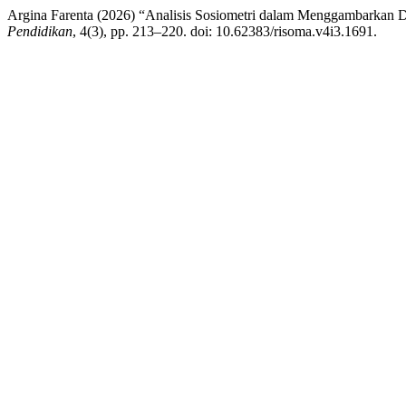
Argina Farenta (2026) “Analisis Sosiometri dalam Menggambarkan 
Pendidikan
, 4(3), pp. 213–220. doi: 10.62383/risoma.v4i3.1691.