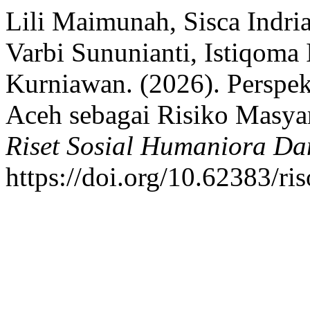
Lili Maimunah, Sisca Indria
Varbi Sununianti, Istiqoma
Kurniawan. (2026). Perspek
Aceh sebagai Risiko Masy
Riset Sosial Humaniora Da
https://doi.org/10.62383/r