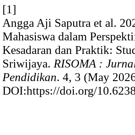
[1]
Angga Aji Saputra et al. 2
Mahasiswa dalam Perspektif
Kesadaran dan Praktik: Stu
Sriwijaya.
RISOMA : Jurnal
Pendidikan
. 4, 3 (May 202
DOI:https://doi.org/10.623