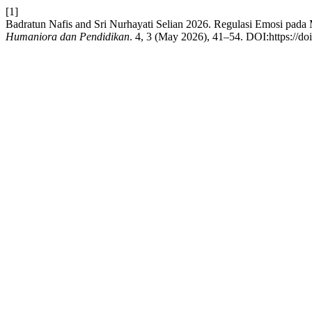
[1]
Badratun Nafis and Sri Nurhayati Selian 2026. Regulasi Emosi pada
Humaniora dan Pendidikan
. 4, 3 (May 2026), 41–54. DOI:https://do