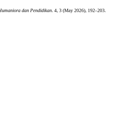
 Humaniora dan Pendidikan
. 4, 3 (May 2026), 192–203.