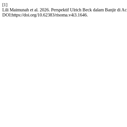
[1]
Lili Maimunah et al. 2026. Perspektif Ulrich Beck dalam Banjir di 
DOI:https://doi.org/10.62383/risoma.v4i3.1646.