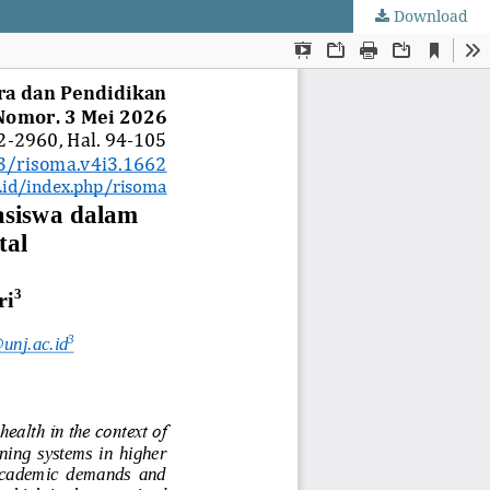
Download