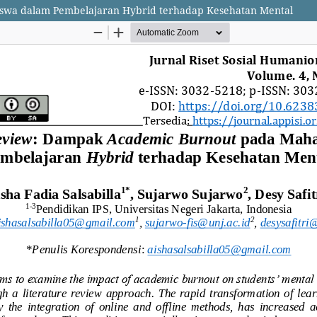
swa dalam Pembelajaran Hybrid terhadap Kesehatan Mental