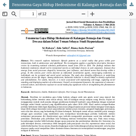
Fenomena Gaya Hidup Hedonisme di Kalangan Remaja dan Orang Dewasa dalam Relasi Teman Sebaya: Studi Kepustakaan