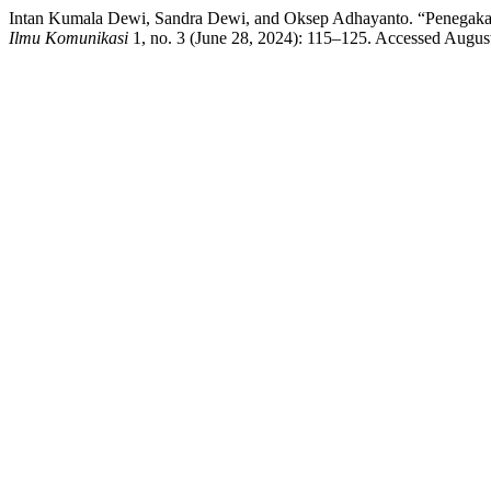
Intan Kumala Dewi, Sandra Dewi, and Oksep Adhayanto. “Penegaka
Ilmu Komunikasi
1, no. 3 (June 28, 2024): 115–125. Accessed August 8