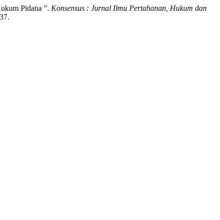
Hukum Pidana ”.
Konsensus : Jurnal Ilmu Pertahanan, Hukum dan
37.