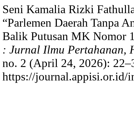
Seni Kamalia Rizki Fathull
“Parlemen Daerah Tanpa An
Balik Putusan MK Nomor 
: Jurnal Ilmu Pertahanan,
no. 2 (April 24, 2026): 22–
https://journal.appisi.or.id