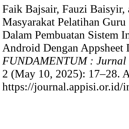
Faik Bajsair, Fauzi Baisyi
Masyarakat Pelatihan Guru
Dalam Pembuatan Sistem In
Android Dengan Appsheet D
FUNDAMENTUM : Jurnal Pe
2 (May 10, 2025): 17–28. A
https://journal.appisi.or.i