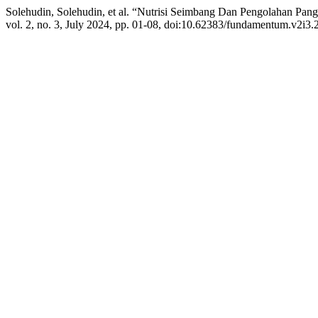
Solehudin, Solehudin, et al. “Nutrisi Seimbang Dan Pengolahan Pa
vol. 2, no. 3, July 2024, pp. 01-08, doi:10.62383/fundamentum.v2i3.