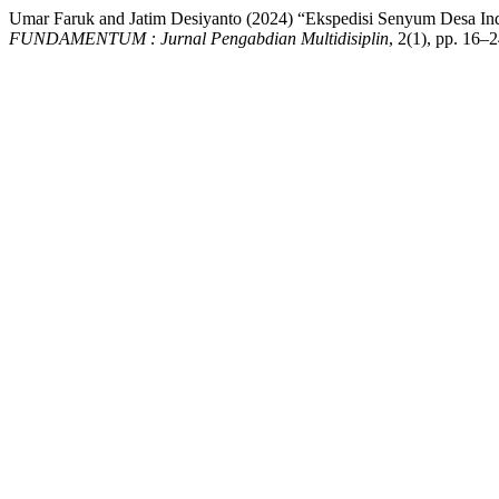
Umar Faruk and Jatim Desiyanto (2024) “Ekspedisi Senyum Desa In
FUNDAMENTUM : Jurnal Pengabdian Multidisiplin
, 2(1), pp. 16–