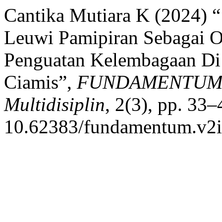
Cantika Mutiara K (2024) 
Leuwi Pamipiran Sebagai Ob
Penguatan Kelembagaan Di
Ciamis”,
FUNDAMENTUM : 
Multidisiplin
, 2(3), pp. 33–
10.62383/fundamentum.v2i