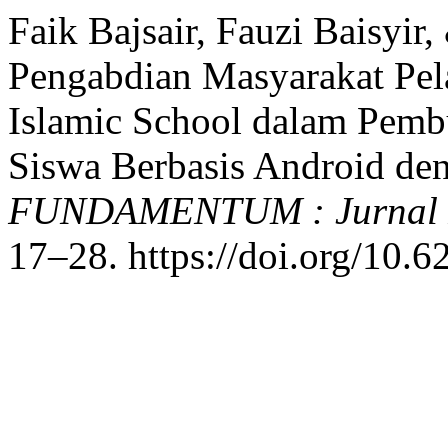
Faik Bajsair, Fauzi Baisyir
Pengabdian Masyarakat Pe
Islamic School dalam Pembu
Siswa Berbasis Android de
FUNDAMENTUM : Jurnal Pe
17–28. https://doi.org/10