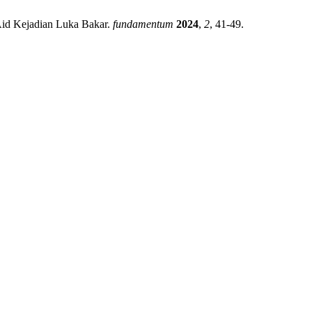
Aid Kejadian Luka Bakar.
fundamentum
2024
,
2
, 41-49.