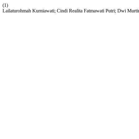
(1)
Lailaturohmah Kurniawati; Cindi Realita Fatmawati Putri; Dwi Mur