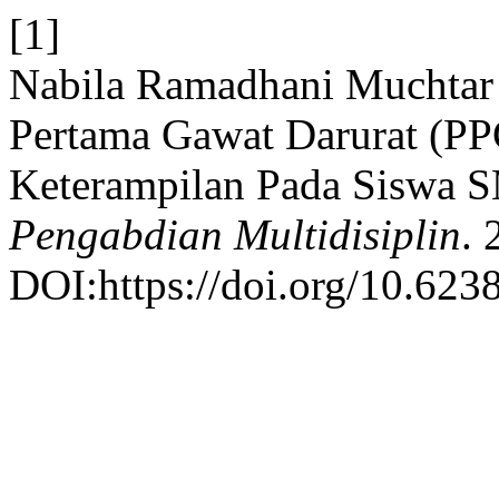
[1]
Nabila Ramadhani Muchtar e
Pertama Gawat Darurat (PP
Keterampilan Pada Siswa 
Pengabdian Multidisiplin
. 
DOI:https://doi.org/10.62