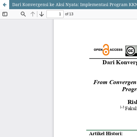
Dari Konvergensi ke Aksi Nyata: Implementasi Program K