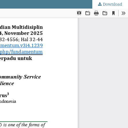
Download