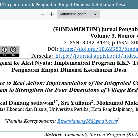
KN Terpadu untuk Penguatan Empat Dimensi Ketahanan Desa